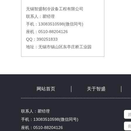
无锡智盛制冷设备工程有限公司
联系人：瞿经理
手机：13083510598(微信同号)
座机：0510-88204126
QQ：390251833
地址：无锡市锡山区东亭庄桥工业园
网站首页
关于智盛
联系人：瞿经理
手机：13083510598(微信同号)
座机：0510-88204126