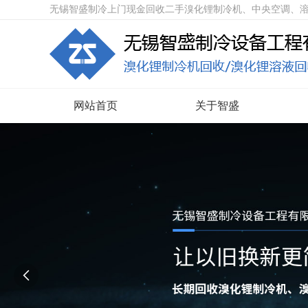
无锡智盛制冷上门现金回收二手溴化锂制冷机、中央空调、
网站首页
关于智盛
