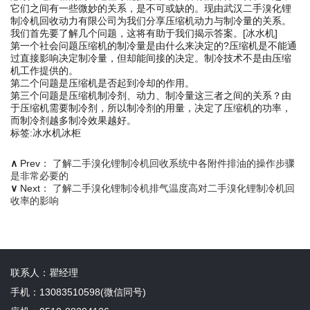
它们之间有一些微妙的关系，是不可或缺的。现由武汉二手溴化锂
制冷机回收动力有限公司为我们分享压缩机动力与制冷量的关系。
我们首先要了解几个问题，这将有助于我们揭示答案。[冰水机]
第一个社会问题压缩机的制冷量是由什么来决定的?压缩机是不能通
过直接影响决定制冷量，但却能间接的决定。制冷技术不是由压缩
机工作提供的。
第二个问题是压缩机是否起到冷却的作用。
第三个问题是压缩机制冷剂、动力、制冷量这三者之间的关系？由
于压缩机需要制冷剂，所以制冷剂的用量，决定了压缩机的功率，
而制冷剂越多制冷效果越好。
标签:冰水机冰柜
∧
Prev：
了解二手溴化锂制冷机回收系统中各附件排油的操作步骤
是非常必要的
∨
Next：
了解二手溴化锂制冷机排气温度高对二手溴化锂制冷机回
收率的影响
联系人：瞿经理
手机：13083510598(微信同号)