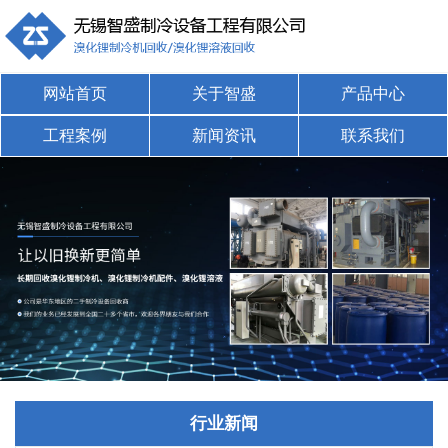
网站首页
关于智盛
产品中心
工程案例
新闻资讯
联系我们
行业新闻