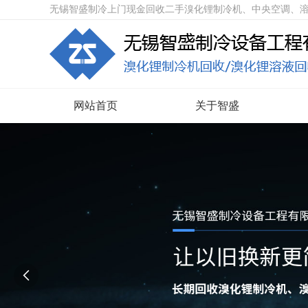
无锡智盛制冷上门现金回收二手溴化锂制冷机、中央空调、
网站首页
关于智盛
