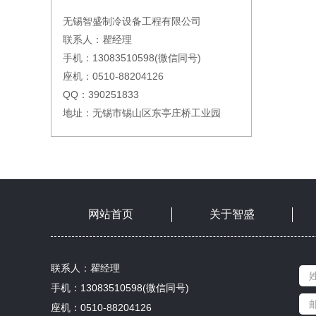
无锡智盛制冷设备工程有限公司
联系人：瞿经理
手机：13083510598(微信同号)
座机：0510-88204126
QQ：390251833
地址：无锡市锡山区东亭庄桥工业园
网站首页
关于智盛
联系人：瞿经理
手机：13083510598(微信同号)
座机：0510-88204126