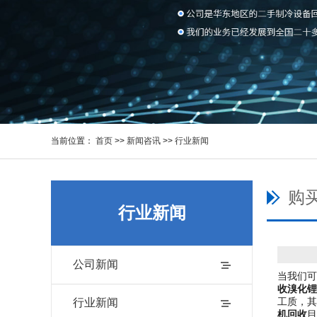
当前位置：
首页
>>
新闻咨讯
>>
行业新闻
购
行业新闻
公司新闻
当我们可
收溴化锂
工质，其
行业新闻
机回收
目