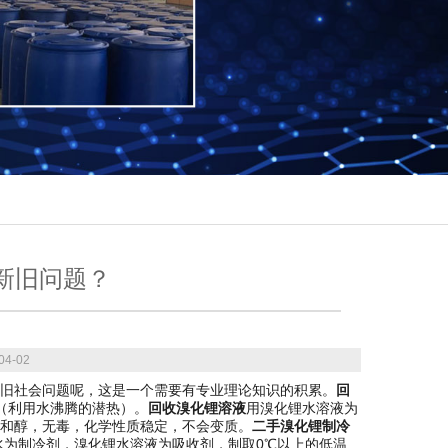
新旧问题？
4-02
旧社会问题呢，这是一个需要有专业理论知识的积累。
回
（利用水沸腾的潜热）。
回收溴化锂溶液
用溴化锂水溶液为
和醇，无毒，化学性质稳定，不会变质。
二手溴化锂制冷
水为制冷剂，溴化锂水溶液为吸收剂，制取0℃以上的低温