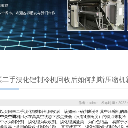
买二手溴化锂制冷机回收后如何判断压缩机
作者：admin | 发布时间：2022-0
以买回来二手溴化锂制冷机回收后，该如何正确判断分析其中压缩机的新
中央空调
利用水在高真空状态下沸点变低（只有4摄氏度）的特点来制冷
中水为制冷剂，溴化锂为吸收剂。溴化锂属盐类，为白色结晶，易溶于水
前世界上常用的吸收式制冷机种。 真空状态下，溴化锂吸收式制冷机以