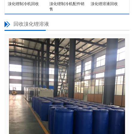
溴化锂制冷机回收
溴化锂制冷机配件销
溴化锂溶液回收
售
回收溴化锂溶液