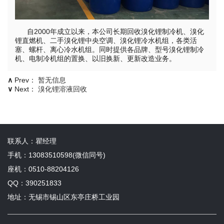
自2000年成立以来，本公司长期回收溴化锂制冷机、溴化
锂直燃机、二手溴化锂中央空调、溴化锂冷水机组，各类活
塞、螺杆、离心冷水机组。同时提供各品牌、型号溴化锂制冷
机、电制冷机组的置换、以旧换新、更新改造业务。
∧
Prev：
暂无信息
∨
Next：
溴化锂溶液回收
联系人：瞿经理
手机：13083510598(微信同号)
座机：0510-88204126
QQ：390251833
地址：无锡市锡山区东亭庄桥工业园